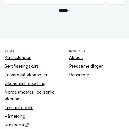
KURS
INNHOLD
Kurskalender
Aktuelt
Sertifiseringskurs
Pressemeldinger
Ta vare på økonomien
Ressurser
Økonomisk coaching
Norgesmester i personlig
økonomi
Temabibliotek
Påmelding
Kursportal