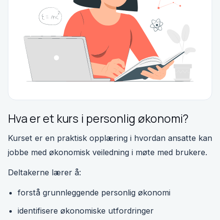
Hva er et kurs i personlig økonomi?
Kurset er en praktisk opplæring i hvordan ansatte kan
jobbe med økonomisk veiledning i møte med brukere.
Deltakerne lærer å:
forstå grunnleggende personlig økonomi
identifisere økonomiske utfordringer