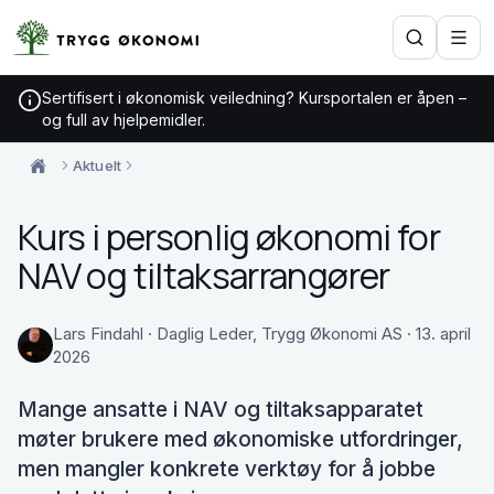
Sertifisert i økonomisk veiledning? Kursportalen er åpen –
og full av hjelpemidler.
Aktuelt
Kurs i personlig økonomi for
NAV og tiltaksarrangører
Lars Findahl · Daglig Leder, Trygg Økonomi AS · 13. april
2026
Mange ansatte i NAV og tiltaksapparatet
møter brukere med økonomiske utfordringer,
men mangler konkrete verktøy for å jobbe