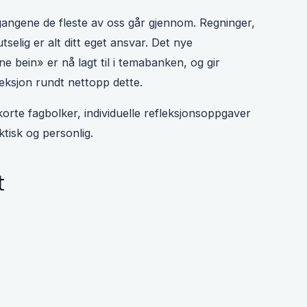
gangene de fleste av oss går gjennom. Regninger,
tselig er alt ditt eget ansvar. Det nye
 bein» er nå lagt til i temabanken, og gir
eksjon rundt nettopp dette.
orte fagbolker, individuelle refleksjonsoppgaver
ktisk og personlig.
t