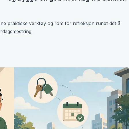
ne praktiske verktøy og rom for refleksjon rundt det å
erdagsmestring.