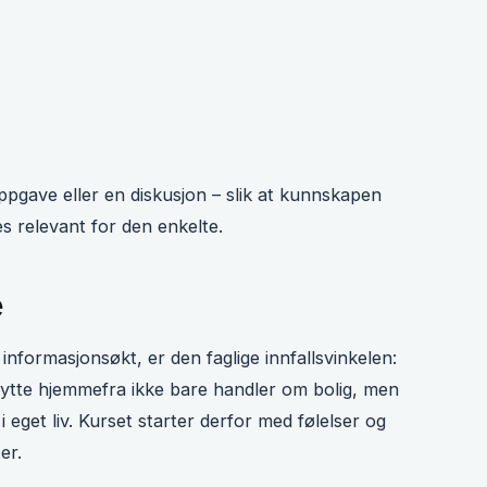
pgave eller en diskusjon – slik at kunnskapen
s relevant for den enkelte.
e
 informasjonsøkt, er den faglige innfallsvinkelen:
flytte hjemmefra ikke bare handler om bolig, men
i eget liv. Kurset starter derfor med følelser og
er.