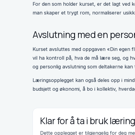
For den som holder kurset, er det lagt ved
man skaper et trygt rom, normaliserer usik
Avslutning med en person
Kurset avsluttes med oppgaven «Din egen fly
vil ha kontroll på, hva de må lære seg, og h
og personlig avslutning som deltakerne kan 
Læringsopplegget kan også deles opp i mindr
budsjett og økonomi, å bo i kollektiv, hverda
Klar for å ta i bruk lær
Dette opplegget er tilgjengelig for deg m