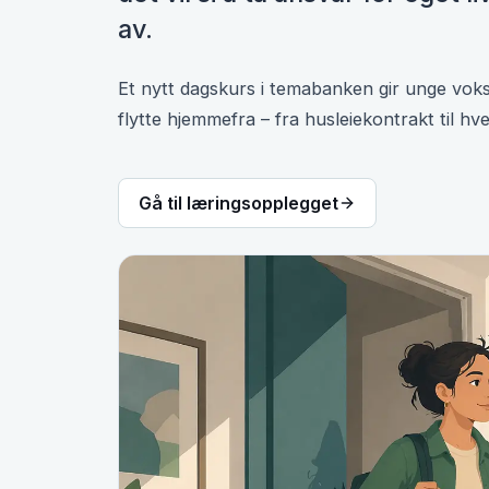
av.
Et nytt dagskurs i temabanken gir unge voks
flytte hjemmefra – fra husleiekontrakt til hv
Gå til læringsopplegget