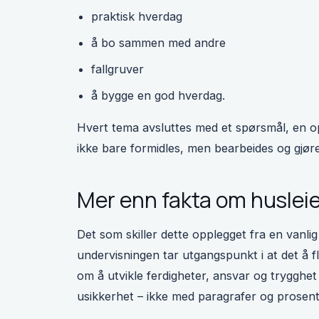
praktisk hverdag
å bo sammen med andre
fallgruver
å bygge en god hverdag.
Hvert tema avsluttes med et spørsmål, en op
ikke bare formidles, men bearbeides og gjøre
Mer enn fakta om huslei
Det som skiller dette opplegget fra en vanlig
undervisningen tar utgangspunkt i at det å 
om å utvikle ferdigheter, ansvar og trygghet 
usikkerhet – ikke med paragrafer og prosent